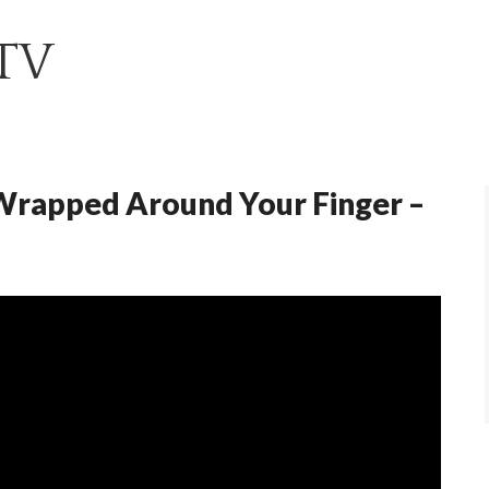
TV
Wrapped Around Your Finger –