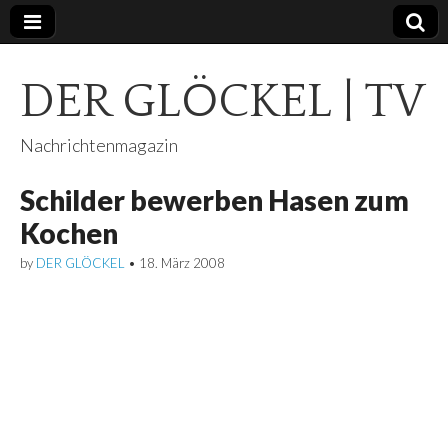
DER GLÖCKEL | TV
Nachrichtenmagazin
Schilder bewerben Hasen zum
Kochen
by
DER GLÖCKEL
•
18. März 2008