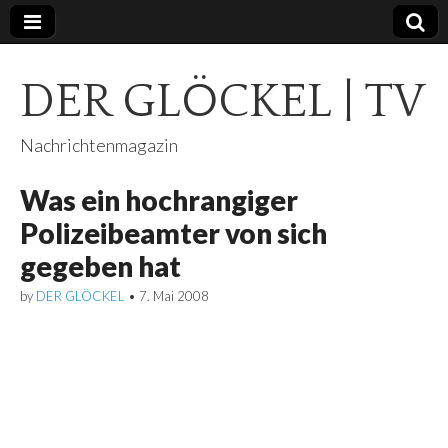
DER GLÖCKEL | TV
Nachrichtenmagazin
Was ein hochrangiger
Polizeibeamter von sich
gegeben hat
by
DER GLÖCKEL
•
7. Mai 2008