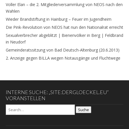
Voller Elan – die 2. Mitgliederversammlung von NEOS nach den
Wahlen
Wieder Brandstiftung in Hainburg – Feuer im Jugendheim
Die Pink-Revolution von NEOS hat nun den Nationalrat erreicht
Sexualverbrecher abgeblitzt | Bienenvölker in Berg | Feldbrand
in Neudorf
Gemeinderatssitzung von Bad Deutsch-Altenburg (20.6.2013)
2. Anzeige gegen BILLA wegen Notausgänge und Fluchtwege
INTERNE SUCHE: „SITE:DERGLOECKEL.EU“
VORANSTELLEN
Suche