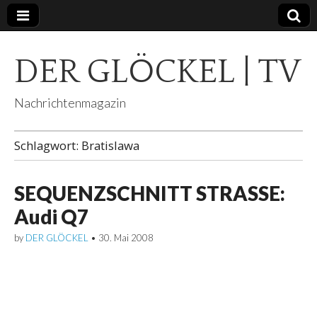
DER GLÖCKEL | TV
Nachrichtenmagazin
Schlagwort:
Bratislawa
SEQUENZSCHNITT STRASSE:
Audi Q7
by
DER GLÖCKEL
•
30. Mai 2008