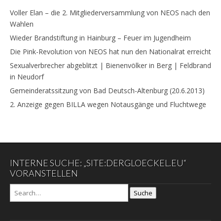
Voller Elan – die 2. Mitgliederversammlung von NEOS nach den
Wahlen
Wieder Brandstiftung in Hainburg – Feuer im Jugendheim
Die Pink-Revolution von NEOS hat nun den Nationalrat erreicht
Sexualverbrecher abgeblitzt | Bienenvölker in Berg | Feldbrand
in Neudorf
Gemeinderatssitzung von Bad Deutsch-Altenburg (20.6.2013)
2. Anzeige gegen BILLA wegen Notausgänge und Fluchtwege
INTERNE SUCHE: „SITE:DERGLOECKEL.EU“
VORANSTELLEN
Suche