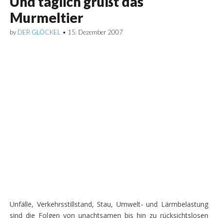
Und täglich grüßt das
Murmeltier
by
DER GLÖCKEL
•
15. Dezember 2007
Unfälle, Verkehrsstillstand, Stau, Umwelt- und Lärmbelastung
sind die Folgen von unachtsamen bis hin zu rücksichtslosen