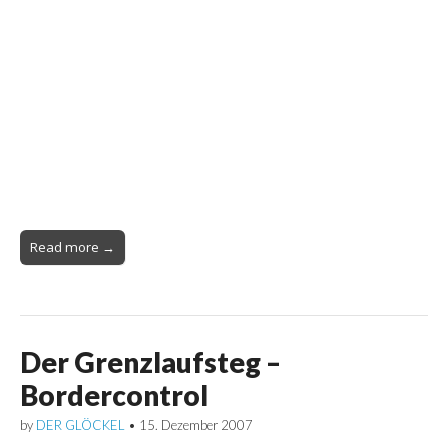
Read more →
Der Grenzlaufsteg –
Bordercontrol
by
DER GLÖCKEL
•
15. Dezember 2007