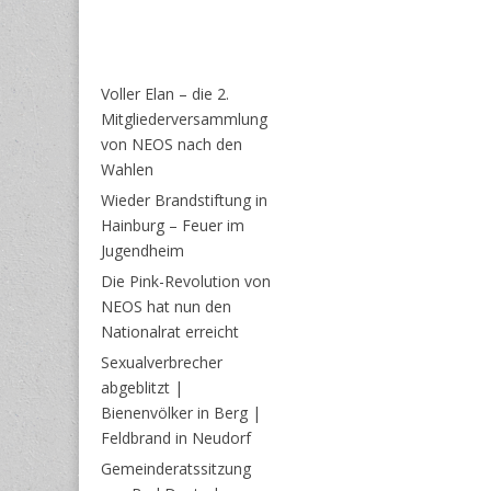
Voller Elan – die 2.
Mitgliederversammlung
von NEOS nach den
Wahlen
Wieder Brandstiftung in
Hainburg – Feuer im
Jugendheim
Die Pink-Revolution von
NEOS hat nun den
Nationalrat erreicht
Sexualverbrecher
abgeblitzt |
Bienenvölker in Berg |
Feldbrand in Neudorf
Gemeinderatssitzung