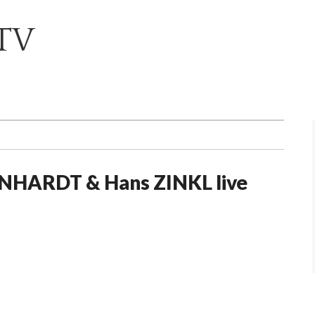
TV
EINHARDT & Hans ZINKL live