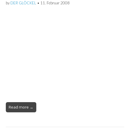
by
DER GLÖCKEL
•
11. Februar 2008
Read more →