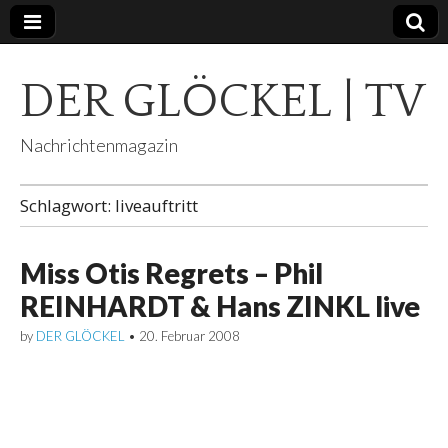
DER GLÖCKEL | TV
Nachrichtenmagazin
Schlagwort:
liveauftritt
Miss Otis Regrets – Phil
REINHARDT & Hans ZINKL live
by
DER GLÖCKEL
•
20. Februar 2008