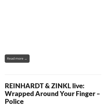
Read more →
REINHARDT & ZINKL live:
Wrapped Around Your Finger –
Police