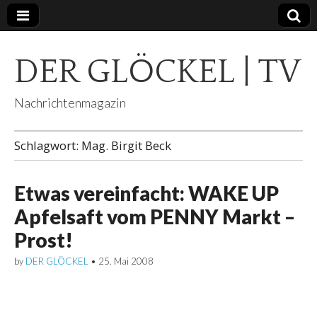
DER GLÖCKEL | TV
Nachrichtenmagazin
Schlagwort:
Mag. Birgit Beck
Etwas vereinfacht: WAKE UP
Apfelsaft vom PENNY Markt –
Prost!
by
DER GLÖCKEL
•
25. Mai 2008