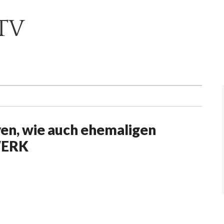
TV
ven, wie auch ehemaligen
WERK