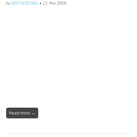
by
DER GLÖCKEL
•
12. Mai 2008
Read more →