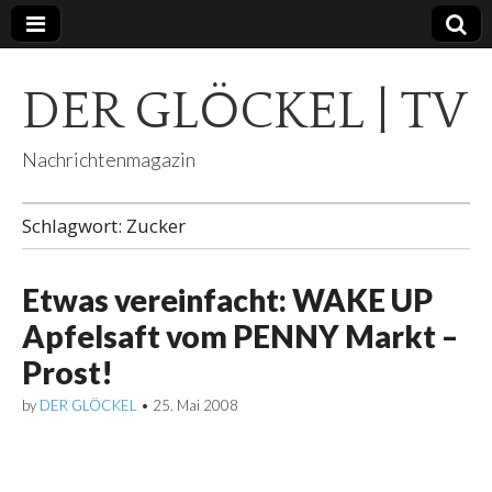
DER GLÖCKEL | TV
Nachrichtenmagazin
Schlagwort:
Zucker
Etwas vereinfacht: WAKE UP
Apfelsaft vom PENNY Markt –
Prost!
by
DER GLÖCKEL
•
25. Mai 2008